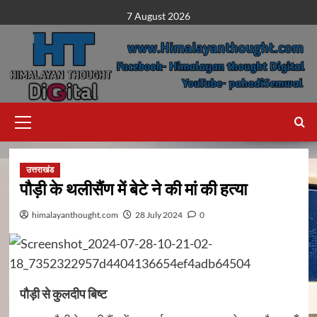
Skip
7 August 2026
to
content
Primary
Menu
उत्तराखंड
पौड़ी के थलीसैंण में बेटे ने की मां की हत्या
himalayanthought.com
28 July 2024
0
पौड़ी से कुलदीप बिष्ट