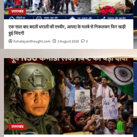
उत्तराखंड
एक साल बाद बदली धराली की तस्वीर, आपदा के मलबे से निकलकर फिर खड़ी
हुई जिंदगी
himalayanthought.com
3 August 2026
0
उत्तराखंड