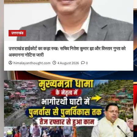
उत्तराखंड
उत्तराखंड हाईकोर्ट का कड़ा रुख: सचिव नितेश कुमार झा और विस्तार गुप्ता को
अवमानना नोटिस जारी
himalayanthought.com
4 August 2026
0