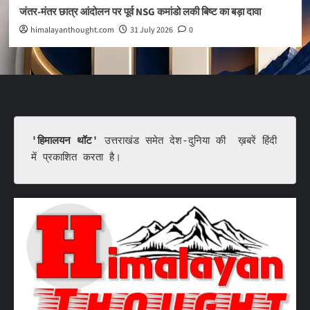
जंतर-मंतर छात्र आंदोलन पर पूर्व NSG कमांडो लकी बिष्ट का बड़ा दावा
himalayanthought.com
31 July 2026
0
'हिमालयन थॉट'
 उत्तराखंड समेत देश-दुनिया की  ख़बरें हिंदी 
में प्रकाशित करता है।