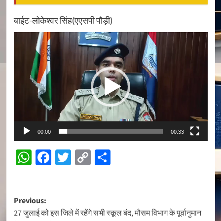
बाईट-लोकेश्वर सिंह(एएसपी पौड़ी)
Video
Player
00:00
00:33
WhatsApp
Facebook
Twitter
Copy
Share
Link
Post
Previous:
27 जुलाई को इस जिले में रहेंगे सभी स्कूल बंद, मौसम विभाग के पूर्वानुमान
navigation