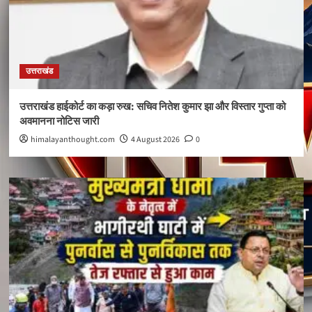
उत्तराखंड
उत्तराखंड हाईकोर्ट का कड़ा रुख: सचिव नितेश कुमार झा और विस्तार गुप्ता को
अवमानना नोटिस जारी
himalayanthought.com
4 August 2026
0