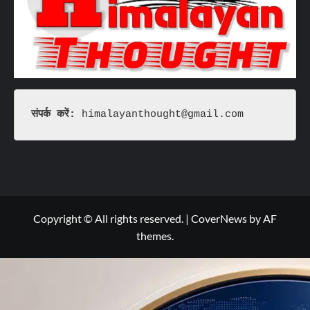
संपर्क करें: 
himalayanthought@gmail.com
Copyright © All rights reserved.
|
CoverNews
by AF
themes.