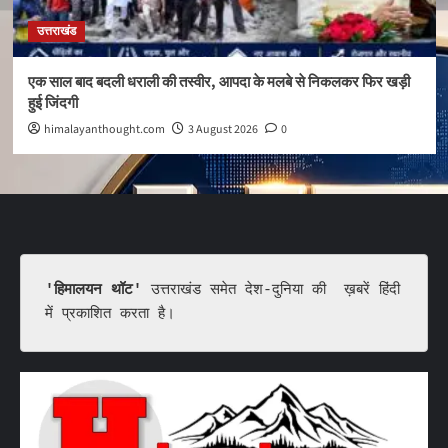
उत्तराखंड
एक साल बाद बदली धराली की तस्वीर, आपदा के मलबे से निकलकर फिर खड़ी
हुई जिंदगी
himalayanthought.com
3 August 2026
0
'हिमालयन थॉट'
 उत्तराखंड समेत देश-दुनिया की  ख़बरें हिंदी 
में प्रकाशित करता है।