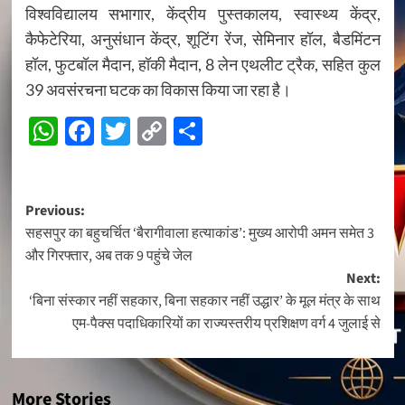
विश्वविद्यालय सभागार, केंद्रीय पुस्तकालय, स्वास्थ्य केंद्र,
कैफेटेरिया, अनुसंधान केंद्र, शूटिंग रेंज, सेमिनार हॉल, बैडमिंटन
हॉल, फुटबॉल मैदान, हॉकी मैदान, 8 लेन एथलीट ट्रैक, सहित कुल
39 अवसंरचना घटक का विकास किया जा रहा है।
WhatsApp
Facebook
Twitter
Copy
Share
Link
Post
Previous:
सहसपुर का बहुचर्चित ‘बैरागीवाला हत्याकांड’: मुख्य आरोपी अमन समेत 3
navigation
और गिरफ्तार, अब तक 9 पहुंचे जेल
Next:
‘बिना संस्कार नहीं सहकार, बिना सहकार नहीं उद्धार’ के मूल मंत्र के साथ
एम-पैक्स पदाधिकारियों का राज्यस्तरीय प्रशिक्षण वर्ग 4 जुलाई से
More Stories