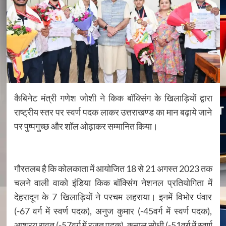
कैबिनेट मंत्री गणेश जोशी ने किक बॉक्सिंग के खिलाड़ियों द्वारा
राष्ट्रीय स्तर पर स्वर्ण पदक लाकर उत्तराखण्ड का मान बढ़ाये जाने
पर पुष्पगुच्छ और शॉल ओढ़ाकर सम्मानित किया।
गौरतलब है कि कोलकाता में आयोजित 18 से 21 अगस्त 2023 तक
चलने वाली वाको इंडिया किक बॉक्सिंग नेशनल प्रतियोगिता में
देहरादून के 7 खिलाड़ियों ने परचम लहराया। इनमें विभोर पंवार
(-67 वर्ग में स्वर्ण पदक), अनुज कुमार (-45वर्ग में स्वर्ण पदक),
आश्रय रावत (-57वर्ग में रजत पदक), कुनाल सोधी (-51वर्ग में स्वर्ण