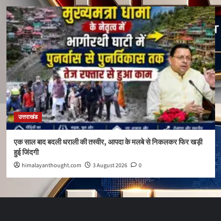
उत्तराखंड
एक साल बाद बदली धराली की तस्वीर, आपदा के मलबे से निकलकर फिर खड़ी
हुई जिंदगी
himalayanthought.com
3 August 2026
0