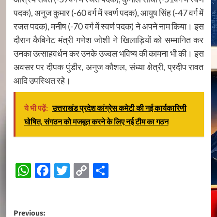
पदक), अनुज कुमार (-60 वर्ग में स्वर्ण पदक), आयुष सिंह (-47 वर्ग में
रजत पदक), मनीष (-70 वर्ग में स्वर्ण पदक) ने अपने नाम किया। इस
दौरान कैबिनेट मंत्री गणेश जोशी ने खिलाड़ियों को सम्मानित कर
उनका उत्साहवर्धन कर उनके उज्वल भविष्य की कामना भी की। इस
अवसर पर दीपक पुंडीर, अनुज कौशल, संध्या क्षेत्री, प्रदीप रावत
आदि उपस्थित रहे।
ये भी पढ़ें:
उत्तराखंड प्रदेश कांग्रेस कमेटी की नई कार्यकारिणी
घोषित, संगठन को मजबूत करने के लिए नई टीम का गठन
Continue
WhatsApp
Facebook
Twitter
Copy
Share
Reading
Link
Post
Previous: