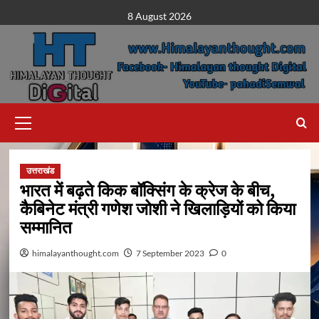
Skip
8 August 2026
to
content
Primary
Menu
उत्तराखंड
भारत में बढ़ते किक बॉक्सिंग के क्रेज के बीच,
कैबिनेट मंत्री गणेश जोशी ने खिलाड़ियों को किया
सम्मानित
himalayanthought.com
7 September 2023
0