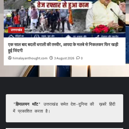
उत्तराखंड
एक साल बाद बदली धराली की तस्वीर, आपदा के मलबे से निकलकर फिर खड़ी
हुई जिंदगी
himalayanthought.com
3 August 2026
0
'हिमालयन थॉट'
 उत्तराखंड समेत देश-दुनिया की  ख़बरें हिंदी 
में प्रकाशित करता है।