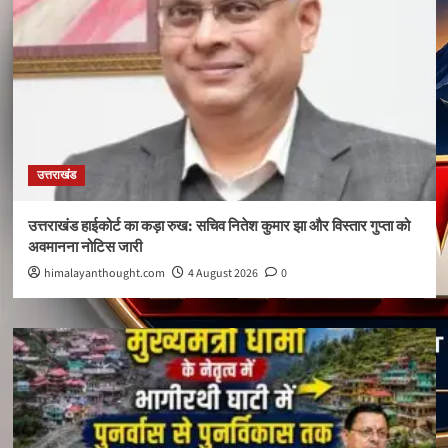
उत्तराखंड
उत्तराखंड हाईकोर्ट का कड़ा रुख: सचिव नितेश कुमार झा और विस्तार गुप्ता को
अवमानना नोटिस जारी
himalayanthought.com
4 August 2026
0