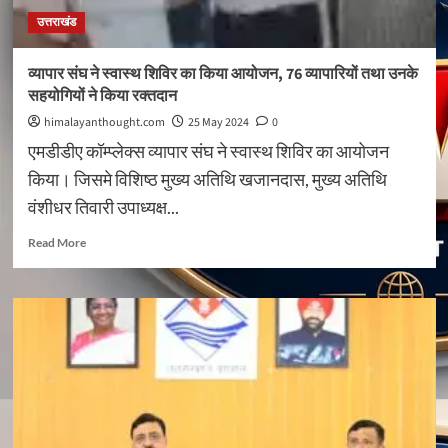
उत्तराखंड
व्यापार संघ ने स्वास्थ शिविर का किया आयोजन, 76 व्यापारियों तथा उनके
सहयोगियों ने किया रक्तदान
himalayanthought.com
25 May 2024
0
एमडीडीए कॉम्प्लेक्स व्यापार संघ ने स्वास्थ शिविर का आयोजन
किया। जिसमे विशिष्ठ मुख्य अतिथि खजानदास, मुख्य अतिथि
वंशीधर तिवारी उपाध्यक्ष...
Read
Read More
more
about
व्यापार
संघ
ने
स्वास्थ
शिविर
का
किया
आयोजन,