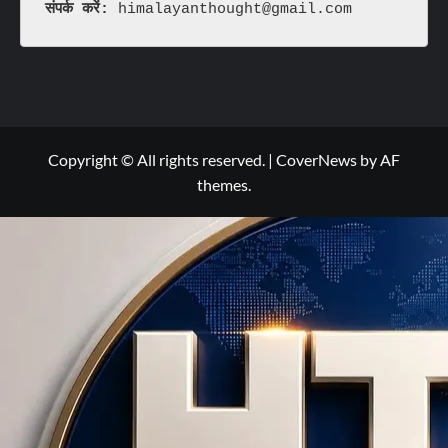
संपर्क करें: 
himalayanthought@gmail.com
Copyright © All rights reserved.
|
CoverNews
by AF
themes.