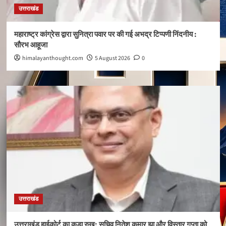
उत्तराखंड
महाराष्ट्र कांग्रेस द्वारा सुनित्रा पवार पर की गई अभद्र टिप्पणी निंदनीय :
सौरभ आहूजा
himalayanthought.com
5 August 2026
0
उत्तराखंड
उत्तराखंड हाईकोर्ट का कड़ा रुख: सचिव नितेश कुमार झा और विस्तार गुप्ता को