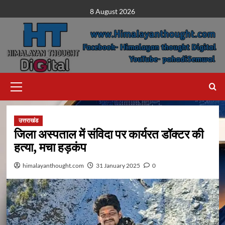
Skip
8 August 2026
to
content
Primary
Menu
उत्तराखंड
जिला अस्पताल में संविदा पर कार्यरत डॉक्टर की
हत्या, मचा हड़कंप
himalayanthought.com
31 January 2025
0