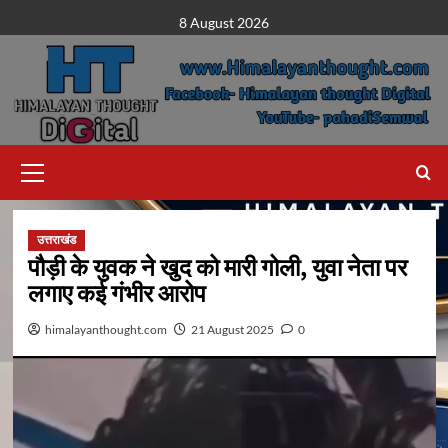
Skip
8 August 2026
to
content
Primary
Menu
उत्तराखंड
पौड़ी के युवक ने खुद को मारी गोली, युवा नेता पर
लगाए कई गंभीर आरोप
himalayanthought.com
21 August 2025
0