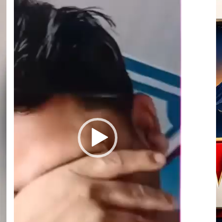
Video
Player