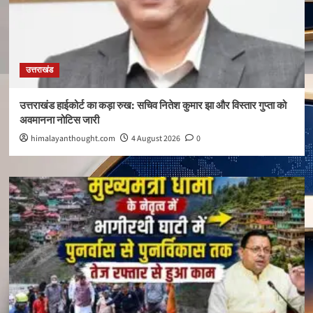
उत्तराखंड
उत्तराखंड हाईकोर्ट का कड़ा रुख: सचिव नितेश कुमार झा और विस्तार गुप्ता को
अवमानना नोटिस जारी
himalayanthought.com
4 August 2026
0