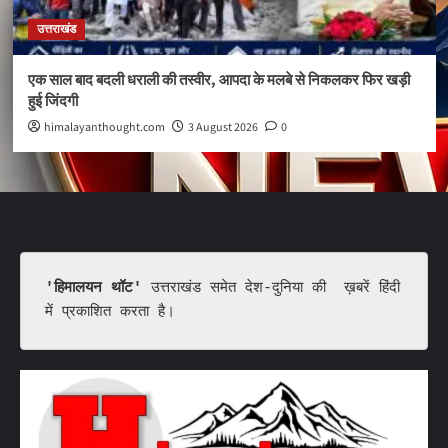
उत्तराखंड
एक साल बाद बदली धराली की तस्वीर, आपदा के मलबे से निकलकर फिर खड़ी
हुई जिंदगी
himalayanthought.com
3 August 2026
0
'हिमालयन थॉट'
 उत्तराखंड समेत देश-दुनिया की  ख़बरें हिंदी 
में प्रकाशित करता है।