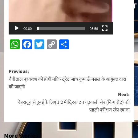
00:00
03:56
WhatsApp
Facebook
Twitter
Copy
Share
Link
Post
Previous:
नैनीताल प्रकरण की होगी मजिस्ट्रेट जांच कुमाऊँ मंडल के आयुक्त द्वारा
navigation
की जाएगी
Next:
देहरादून से दुबई के लिए 1.2 मीट्रिक टन गढ़वाली सेब (किंग रोट) की
पहली परीक्षण खेप रवाना
More Stories