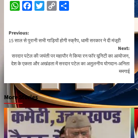
WhatsApp
Facebook
Twitter
Copy
Share
Reading
Link
Post
Previous:
15 साल से पुरानी सभी गाड़ियों होगी स्क्रैप, धामी सरकार ने दी मंजूरी
navigation
Next:
सरदार पटेल की जयंती पर महापौर ने किया रन फॉर यूनिटी का आयोजन,
देश के एकता और अखंडता में सरदार पटेल का अतुलनीय योगदान-अनिता
ममगाई
More Stories