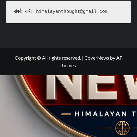
संपर्क करें: 
himalayanthought@gmail.com
Copyright © All rights reserved.
|
CoverNews
by AF
themes.