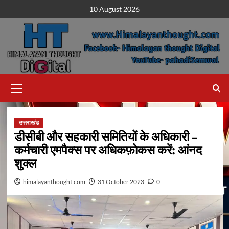
Skip
10 August 2026
to
content
Primary
Menu
उत्तराखंड
डीसीबी और सहकारी समितियों के अधिकारी –
कर्मचारी एमपैक्स पर अधिकफ़ोकस करें: आंनद
शुक्ल
himalayanthought.com
31 October 2023
0