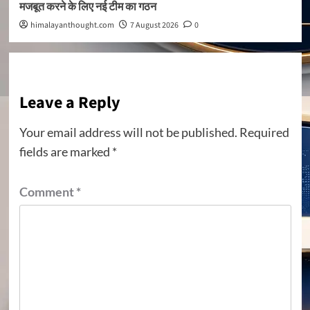
मजबूत करने के लिए नई टीम का गठन
himalayanthought.com
7 August 2026
0
Leave a Reply
Your email address will not be published.
Required
fields are marked
*
Comment
*