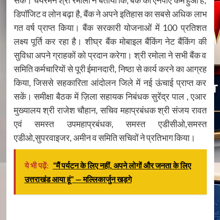
सके। चेयरमैन श्री रमोला ने बताया कि, बैंक का एनपीए कम हुआ है,
डिपॉजिट व लोन बढ़ा है, बैंक ने अपने इतिहास का सबसे अधिक लाभ
गत वर्ष प्राप्त किया। बैंक सरकारी योजनाओं में 100 प्रतिशत
लक्ष्य पूर्ति कर रहा है। शीघ्र बैंक मोबाइल बैंकिंग नेट बैंकिंग की
सुविधा अपने ग्राहकों को प्रदान करेगा। श्री रमोला ने सभी बैंक व
समिति कर्मचारियों से पूरी ईमानदारी, निष्ठा से कार्य करने का आग्रह
किया, जिससे सहकारिता आंदोलन जिले में नई ऊंचाई प्राप्त कर
सकें। समीक्षा बैठक में ज़िला सहायक निबंधक सुरेंद्र पाल , एआर
मुख्यालय श्री राजेश चौहान, सचिव महाप्रबंधक श्री संजय रावत
एवं समस्त उपमहाप्रबंधक, समस्त एडीसीओ,समस्त
एडीओ,सुपरवाइजर, अमीन व समिति सचिवों ने प्रतिभाग किया।
ये भी पढ़ें:
“मैं पर्यटन के लिए नहीं, अपने लोगों और जनता के लिए
उत्तराखंड आया हूं” — मल्लिकार्जुन खड़गे
Continue