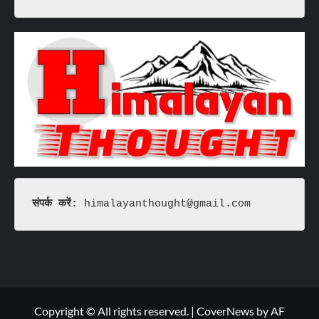
संपर्क करें: 
himalayanthought@gmail.com
Copyright © All rights reserved.
|
CoverNews
by AF