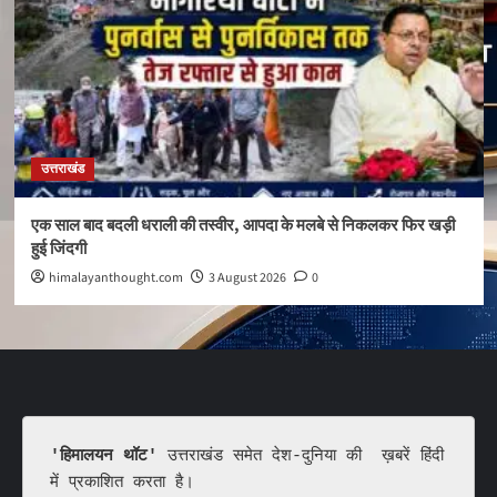
उत्तराखंड
एक साल बाद बदली धराली की तस्वीर, आपदा के मलबे से निकलकर फिर खड़ी
हुई जिंदगी
himalayanthought.com
3 August 2026
0
'हिमालयन थॉट'
 उत्तराखंड समेत देश-दुनिया की  ख़बरें हिंदी 
में प्रकाशित करता है।