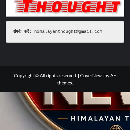
संपर्क करें: 
himalayanthought@gmail.com
Copyright © All rights reserved.
|
CoverNews
by AF
themes.