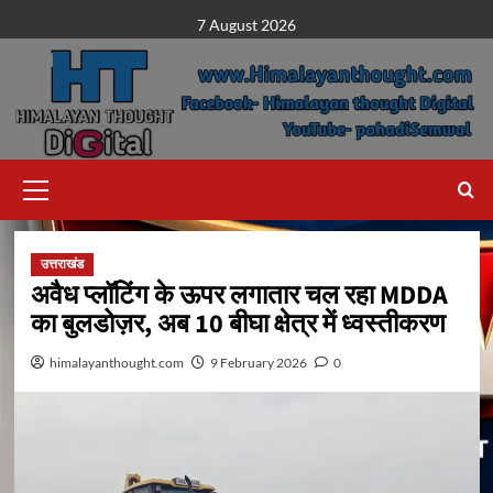
Skip
7 August 2026
to
content
Primary
Menu
उत्तराखंड
अवैध प्लॉटिंग के ऊपर लगातार चल रहा MDDA
का बुलडोज़र, अब 10 बीघा क्षेत्र में ध्वस्तीकरण
himalayanthought.com
9 February 2026
0