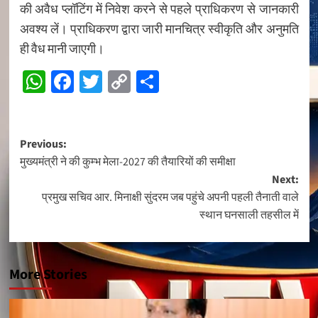
की अवैध प्लॉटिंग में निवेश करने से पहले प्राधिकरण से जानकारी
अवश्य लें। प्राधिकरण द्वारा जारी मानचित्र स्वीकृति और अनुमति
ही वैध मानी जाएगी।
WhatsApp
Facebook
Twitter
Copy
Share
Link
Post
Previous:
मुख्यमंत्री ने की कुम्भ मेला-2027 की तैयारियों की समीक्षा
navigation
Next:
प्रमुख सचिव आर. मिनाक्षी सुंदरम जब पहुंचे अपनी पहली तैनाती वाले
स्थान घनसाली तहसील में
More Stories