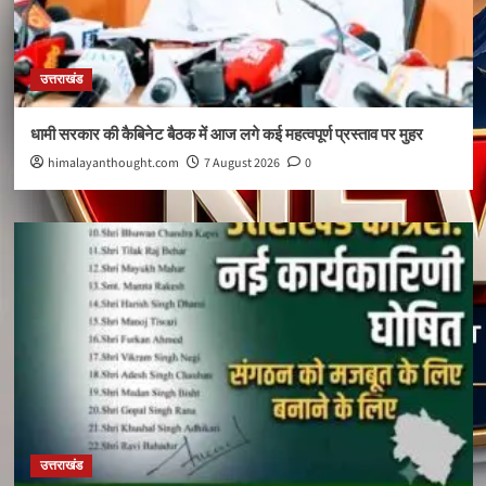
उत्तराखंड
धामी सरकार की कैबिनेट बैठक में आज लगे कई महत्वपूर्ण प्रस्ताव पर मुहर
himalayanthought.com
7 August 2026
0
उत्तराखंड