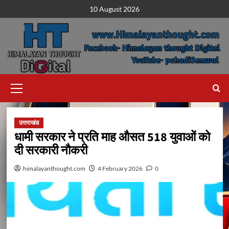
Skip
10 August 2026
to
content
Primary
Menu
उत्तराखंड
धामी सरकार ने प्रति माह औसत 518 युवाओं को
दी सरकारी नौकरी
himalayanthought.com
4 February 2026
0