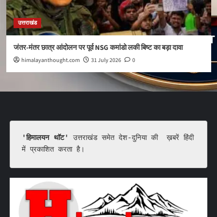
उत्तराखंड
जंतर-मंतर छात्र आंदोलन पर पूर्व NSG कमांडो लकी बिष्ट का बड़ा दावा
himalayanthought.com
31 July 2026
0
'हिमालयन थॉट'
 उत्तराखंड समेत देश-दुनिया की  ख़बरें हिंदी 
में प्रकाशित करता है।