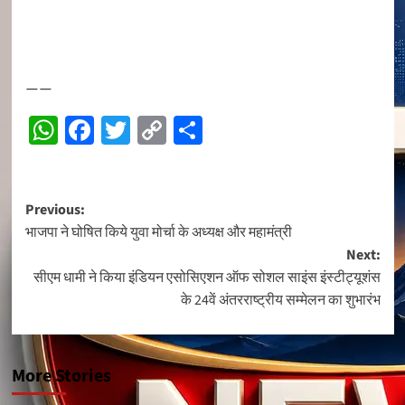
——
WhatsApp
Facebook
Twitter
Copy
Share
Link
Post
Previous:
भाजपा ने घोषित किये युवा मोर्चा के अध्यक्ष और महामंत्री
navigation
Next:
सीएम धामी ने किया इंडियन एसोसिएशन ऑफ सोशल साइंस इंस्टीट्यूशंस
के 24वें अंतरराष्ट्रीय सम्मेलन का शुभारंभ
More Stories