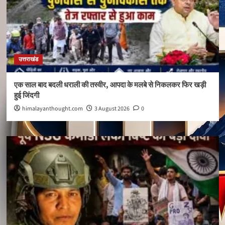
उत्तराखंड
एक साल बाद बदली धराली की तस्वीर, आपदा के मलबे से निकलकर फिर खड़ी
हुई जिंदगी
himalayanthought.com
3 August 2026
0