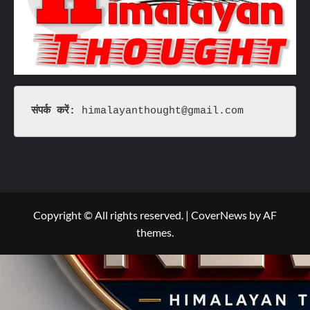
संपर्क करें: 
himalayanthought@gmail.com
Copyright © All rights reserved.
|
CoverNews
by AF
themes.