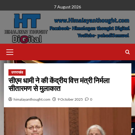
Skip
7 August 2026
to
content
Primary
Menu
उत्तराखंड
सीएम धामी ने की केंद्रीय वित्त मंत्री निर्मला
सीतारमण से मुलाकात
himalayanthought.com
9 October 2025
0