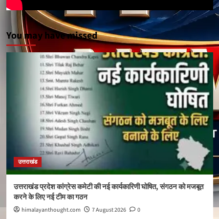
You may have missed
उत्तराखंड
उत्तराखंड प्रदेश कांग्रेस कमेटी की नई कार्यकारिणी घोषित, संगठन को मजबूत
करने के लिए नई टीम का गठन
himalayanthought.com
7 August 2026
0