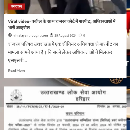
उत्तराखंड
Viral video- वकील के साथ राजस्व कोर्ट में मारपीट, अधिवक्ताओं में
भारी आक्रोश
himalayanthought.com
29 August 2024
0
राजस्व परिषद उत्तराखंड में एक सीनियर अधिवक्ता से मारपीट का
मामला सामने आया है। जिसको लेकर अधिवक्ताओं ने मिलकर
एसएसपी...
Read
Read More
more
about
Viral
video-
वकील
के
साथ
राजस्व
कोर्ट
में