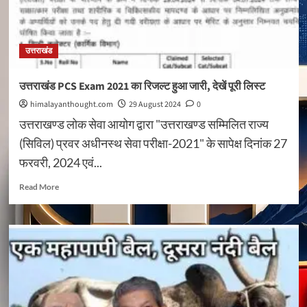
मारपीट,
अधिवक्ताओं
में
भारी
उत्तराखंड
आक्रोश
उत्तराखंड PCS Exam 2021 का रिजल्ट हुआ जारी, देखें पूरी लिस्ट
himalayanthought.com
29 August 2024
0
उत्तराखण्ड लोक सेवा आयोग द्वारा "उत्तराखण्ड सम्मिलित राज्य
(सिविल) प्रवर अधीनस्थ सेवा परीक्षा-2021" के सापेक्ष दिनांक 27
फरवरी, 2024 एवं...
Read
Read More
more
about
उत्तराखंड
PCS
Exam
2021
का
रिजल्ट
हुआ