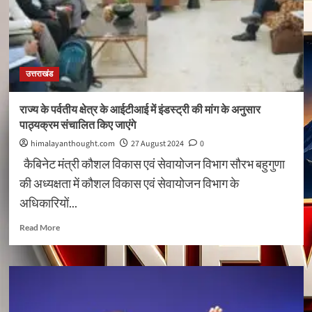
पड़ने
लगा
है-
सुबोध
उनियाल
उत्तराखंड
राज्य के पर्वतीय क्षेत्र के आईटीआई में इंडस्ट्री की मांग के अनुसार
पाठ्यक्रम संचालित किए जाएंगे
himalayanthought.com
27 August 2024
0
कैबिनेट मंत्री कौशल विकास एवं सेवायोजन विभाग सौरभ बहुगुणा
की अध्यक्षता में कौशल विकास एवं सेवायोजन विभाग के
अधिकारियों...
Read
Read More
more
about
राज्य
के
पर्वतीय
क्षेत्र