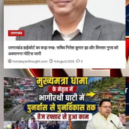
उत्तराखंड
उत्तराखंड हाईकोर्ट का कड़ा रुख: सचिव नितेश कुमार झा और विस्तार गुप्ता को
अवमानना नोटिस जारी
himalayanthought.com
4 August 2026
0