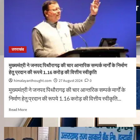
के
आईटीआई
में
इंडस्ट्री
की
मांग
के
अनुसार
उत्तराखंड
पाठ्यक्रम
संचालित
किए
मुख्यमंत्री ने जनपद पिथौरागढ़ की चार आन्तरिक सम्पर्क मार्गों के निर्माण
जाएंगे
हेतु प्रदान की रूपये 1.16 करोड़ की वित्तीय स्वीकृति
himalayanthought.com
27 August 2024
0
मुख्यमंत्री ने जनपद पिथौरागढ़ की चार आन्तरिक सम्पर्क मार्गों के
निर्माण हेतु प्रदान की रूपये 1.16 करोड़ की वित्तीय स्वीकृति...
Read
Read More
more
about
मुख्यमंत्री
ने
जनपद