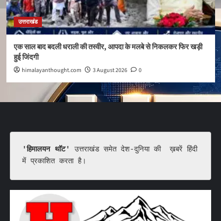
उत्तराखंड
एक साल बाद बदली धराली की तस्वीर, आपदा के मलबे से निकलकर फिर खड़ी
हुई जिंदगी
himalayanthought.com
3 August 2026
0
'हिमालयन थॉट'
 उत्तराखंड समेत देश-दुनिया की  ख़बरें हिंदी 
में प्रकाशित करता है।