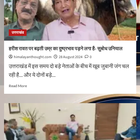
जारी,
देखें
पूरी
लिस्ट
उत्तराखंड
हरीश रावत पर बढ़ती उम्र का दुष्प्रभाव पड़ने लगा है- सुबोध उनियाल
himalayanthought.com
28 August 2024
0
उत्तराखंड में इस समय दो बड़े नेताओं के बीच में खूब जुबानी जंग चल
रही है... और ये दोनों बड़े...
Read
Read More
more
about
हरीश
रावत
पर
बढ़ती
उम्र
का
दुष्प्रभाव