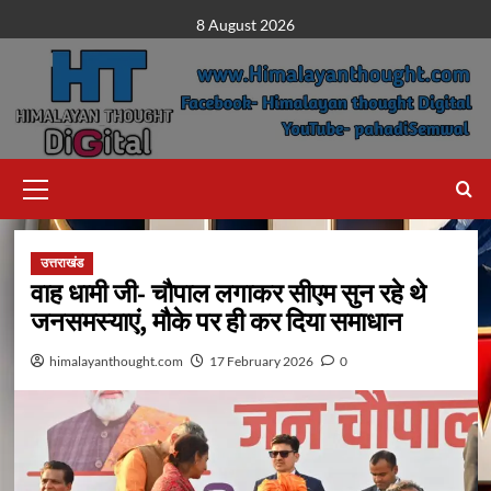
Skip
8 August 2026
to
content
Primary
Menu
उत्तराखंड
वाह धामी जी- चौपाल लगाकर सीएम सुन रहे थे
जनसमस्याएं, मौके पर ही कर दिया समाधान
himalayanthought.com
17 February 2026
0