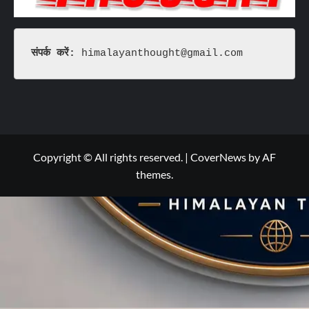
संपर्क करें: 
himalayanthought@gmail.com
Copyright © All rights reserved.
|
CoverNews
by AF
themes.