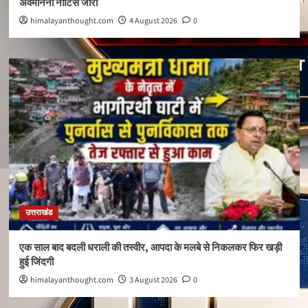
अवमानना नोटिस जारी
himalayanthought.com
4 August 2026
0
उत्तराखंड
एक साल बाद बदली धराली की तस्वीर, आपदा के मलबे से निकलकर फिर खड़ी
हुई जिंदगी
himalayanthought.com
3 August 2026
0