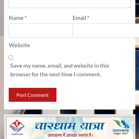
Name
*
Email
*
Website
Save my name, email, and website in this
browser for the next time I comment.