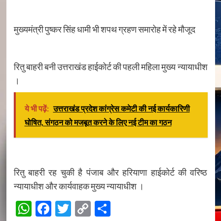
मुख्यमंत्री पुष्कर सिंह धामी भी शपथ ग्रहण समारोह में रहे मौजूद
रितु बाहरी बनी उत्तराखंड हाईकोर्ट की पहली महिला मुख्य न्यायाधीश
।
ये भी पढ़ें:
उत्तराखंड प्रदेश कांग्रेस कमेटी की नई कार्यकारिणी
घोषित, संगठन को मजबूत करने के लिए नई टीम का गठन
रितु बाहरी रह चुकी है पंजाब और हरियाणा हाईकोर्ट की वरिष्ठ
न्यायाधीश और कार्यवाहक मुख्य न्यायाधीश ।
WhatsApp
Facebook
Twitter
Copy
Share