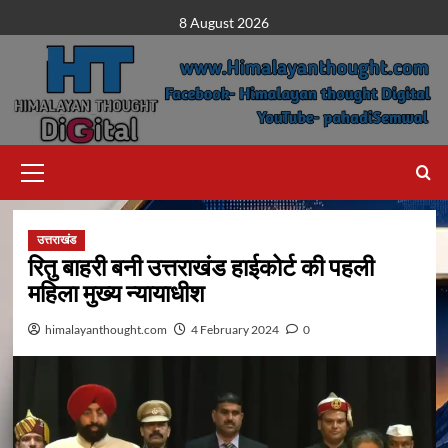
Skip
8 August 2026
to
content
Primary
Menu
उत्तराखंड
रितु बाहरी बनी उत्तराखंड हाईकोर्ट की पहली
महिला मुख्य न्यायाधीश
himalayanthought.com
4 February 2024
0