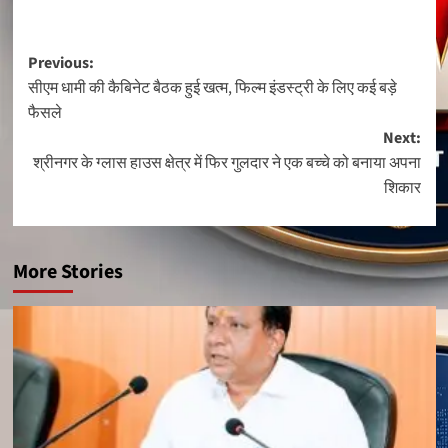
Link
Post
Previous:
सीएम धामी की कैबिनेट बैठक हुई खत्म, फिल्म इंडस्ट्री के लिए कई बड़े
navigation
फैसले
Next:
श्रीनगर के ग्लास हाउस क्षेत्र में फिर गुलदार ने एक बच्चे को बनाया अपना
शिकार
More Stories