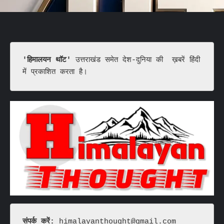
'हिमालयन थॉट'
 उत्तराखंड समेत देश-दुनिया की  ख़बरें हिंदी 
में प्रकाशित करता है।
संपर्क करें: 
himalayanthought@gmail.com