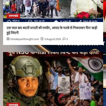
उत्तराखंड
एक साल बाद बदली धराली की तस्वीर, आपदा के मलबे से निकलकर फिर खड़ी
हुई जिंदगी
himalayanthought.com
3 August 2026
0
उत्तराखंड