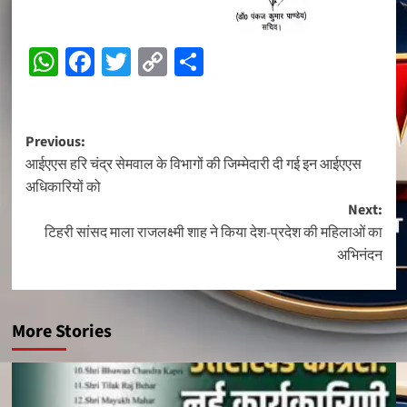
WhatsApp
Facebook
Twitter
Copy
Share
Link
Post
Previous:
आईएएस हरि चंद्र सेमवाल के विभागों की जिम्मेदारी दी गई इन आईएएस
navigation
अधिकारियों को
Next:
टिहरी सांसद माला राजलक्ष्मी शाह ने किया देश-प्रदेश की महिलाओं का
अभिनंदन
More Stories