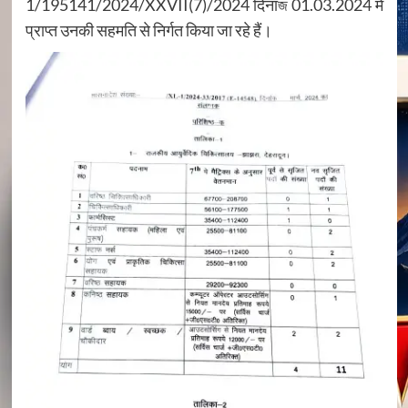
1/195141/2024/XXVII(7)/2024 दिनाজ 01.03.2024 में
प्राप्त उनकी सहमति से निर्गत किया जा रहे हैं।