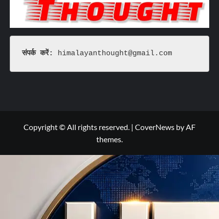
संपर्क करें: 
himalayanthought@gmail.com
Copyright © All rights reserved.
|
CoverNews
by AF
themes.