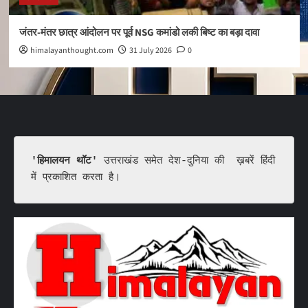
जंतर-मंतर छात्र आंदोलन पर पूर्व NSG कमांडो लकी बिष्ट का बड़ा दावा
himalayanthought.com
31 July 2026
0
'हिमालयन थॉट'
 उत्तराखंड समेत देश-दुनिया की  ख़बरें हिंदी 
में प्रकाशित करता है।