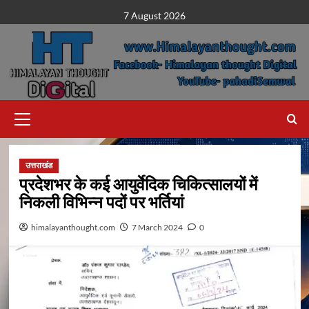
Skip
7 August 2026
to
content
Primary
Menu
उत्तराखंड
प्रदेशभर के कई आयुर्वेदिक चिकित्सालयों में
निकली विभिन्न पदों पर भर्तियां
himalayanthought.com
7 March 2024
0