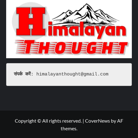
संपर्क करें: 
himalayanthought@gmail.com
Copyright © All rights reserved.
|
CoverNews
by AF
themes.