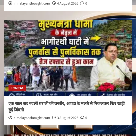
himalayanthought.com
4 August 2026
0
उत्तराखंड
एक साल बाद बदली धराली की तस्वीर, आपदा के मलबे से निकलकर फिर खड़ी
हुई जिंदगी
himalayanthought.com
3 August 2026
0