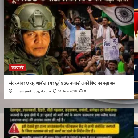
उत्तराखंड
जंतर-मंतर छात्र आंदोलन पर पूर्व NSG कमांडो लकी बिष्ट का बड़ा दावा
himalayanthought.com
31 July 2026
0