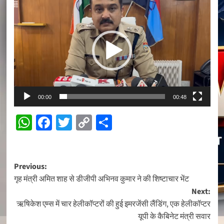
Video
Player
00:00
00:48
WhatsApp
Facebook
Twitter
Copy
Share
Link
Post
Previous:
गृह मंत्री अमित शाह से डीजीपी अभिनव कुमार ने की शिष्टाचार भेंट
navigation
Next:
ऋषिकेश एम्स में चार हेलीकॉप्टरों की हुई इमरजेंसी लैंडिंग, एक हेलीकॉप्टर
यूपी के कैबिनेट मंत्री सवार