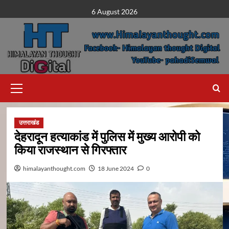
Skip
6 August 2026
to
content
Primary
Menu
उत्तराखंड
देहरादून हत्याकांड में पुलिस में मुख्य आरोपी को
किया राजस्थान से गिरफ्तार
himalayanthought.com
18 June 2024
0