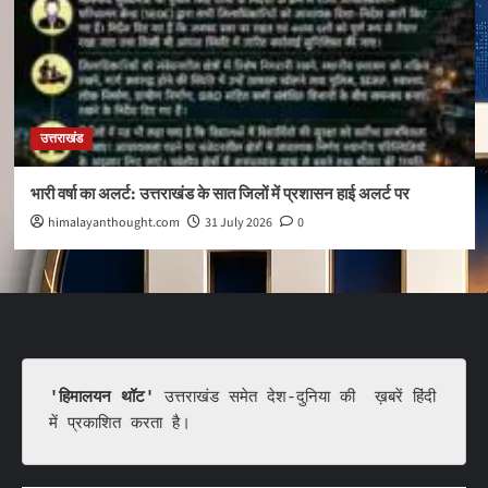
उत्तराखंड
भारी वर्षा का अलर्ट: उत्तराखंड के सात जिलों में प्रशासन हाई अलर्ट पर
himalayanthought.com
31 July 2026
0
'हिमालयन थॉट'
 उत्तराखंड समेत देश-दुनिया की  ख़बरें हिंदी 
में प्रकाशित करता है।