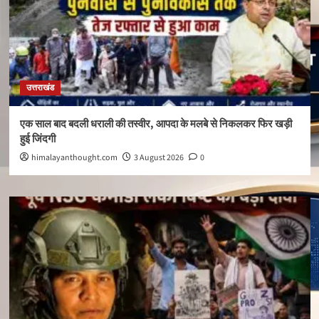
उत्तराखंड
एक साल बाद बदली धराली की तस्वीर, आपदा के मलबे से निकलकर फिर खड़ी
हुई जिंदगी
himalayanthought.com
3 August 2026
0