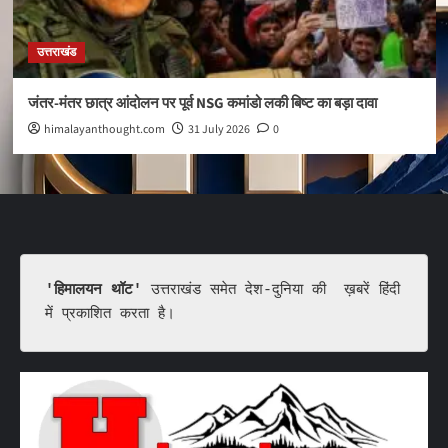
उत्तराखंड
जंतर-मंतर छात्र आंदोलन पर पूर्व NSG कमांडो लकी बिष्ट का बड़ा दावा
himalayanthought.com
31 July 2026
0
'हिमालयन थॉट'
 उत्तराखंड समेत देश-दुनिया की  ख़बरें हिंदी 
में प्रकाशित करता है।