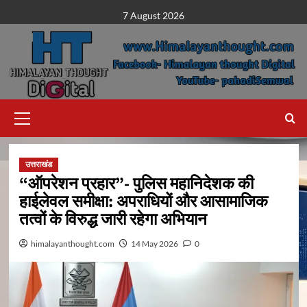
Skip
7 August 2026
to
content
Primary
Menu
उत्तराखंड
“ऑपरेशन प्रहार”- पुलिस महानिदेशक की
हाईलेवल समीक्षा: अपराधियों और आसामाजिक
तत्वों के विरुद्ध जारी रहेगा अभियान
himalayanthought.com
14 May 2026
0