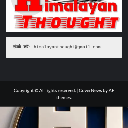
संपर्क करें: 
himalayanthought@gmail.com
Copyright © All rights reserved.
|
CoverNews
by AF
themes.