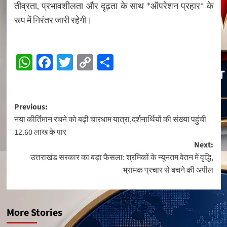
तीव्रता, प्रभावशीलता और दृढ़ता के साथ *ऑपरेशन प्रहार* के
रूप में निरंतर जारी रहेगी।
WhatsApp
Facebook
Twitter
Copy
Share
Link
Post
Previous:
नया कीर्तिमान रचने को बढ़ी चारधाम यात्रा,दर्शनार्थियों की संख्या पहुंची
navigation
12.60 लाख के पार
Next:
उत्तराखंड सरकार का बड़ा फैसला: श्रमिकों के न्यूनतम वेतन में वृद्धि,
भ्रामक प्रचार से बचने की अपील
More Stories