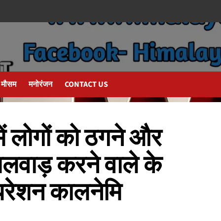
मौसम
मनोरंजन
CONTACT US
ें लोगों को ठगने और
लवाड़ करने वाले के
परेशन कालनेमि