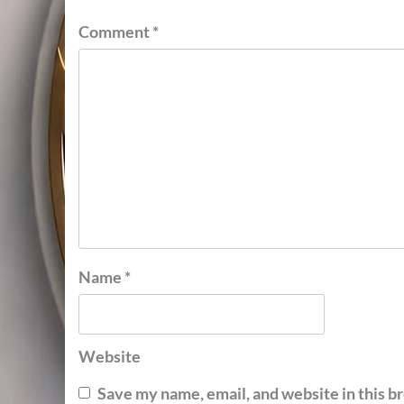
Comment
*
Name
*
Website
Save my name, email, and website in this b