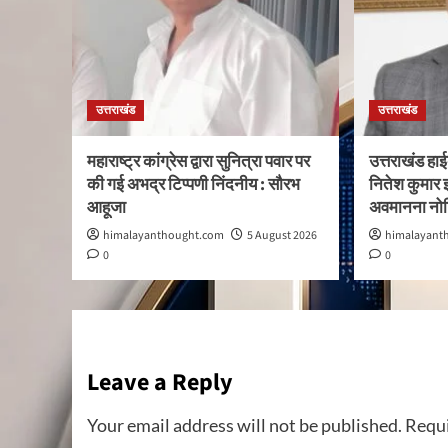
उत्तराखंड
उत्तराखंड
महाराष्ट्र कांग्रेस द्वारा सुनित्रा पवार पर
उत्तराखंड हा
की गई अभद्र टिप्पणी निंदनीय : सौरभ
नितेश कुमार झ
आहूजा
अवमानना नो
himalayanthought.com
5 August 2026
himalayant
0
0
Leave a Reply
Your email address will not be published.
Requi