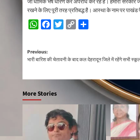
जो धार्मिक भेष धारण कर अपराध कर रहे हैं। हमारी सरकार ज
रखने के लिए पूरी तरह प्रतिबद्ध है। आस्था के नाम पर पाखंड फ
WhatsApp
Facebook
Twitter
Copy
Share
Link
Post
Previous:
भारी बारिश की चेतावनी के बाद कल देहरादून जिले में रहेंगे सभी स्कू
navigation
More Stories