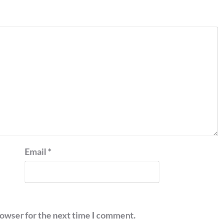
Email
*
rowser for the next time I comment.