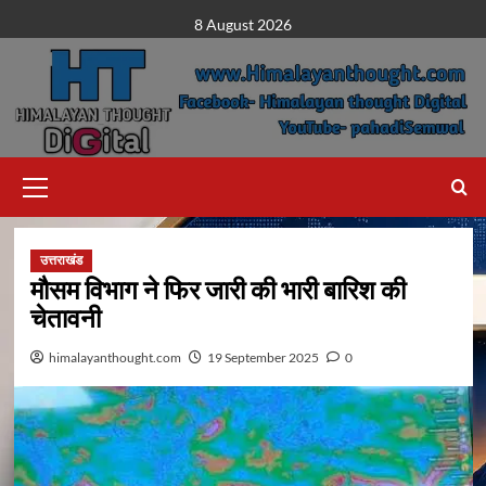
Skip
8 August 2026
to
content
Primary
Menu
उत्तराखंड
मौसम विभाग ने फिर जारी की भारी बारिश की
चेतावनी
himalayanthought.com
19 September 2025
0