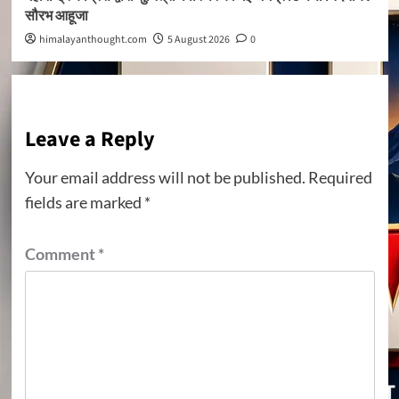
सौरभ आहूजा
himalayanthought.com
5 August 2026
0
Leave a Reply
Your email address will not be published.
Required
fields are marked
*
Comment
*