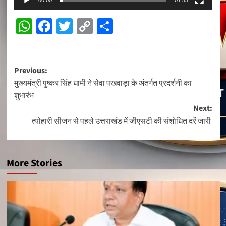
00:00
01:53
WhatsApp
Facebook
Twitter
Copy
Share
Link
Post
Previous:
मुख्यमंत्री पुष्कर सिंह धामी ने सेवा पखवाड़ा के अंतर्गत प्रदर्शनी का
navigation
शुभारंभ
Next:
त्योहारी सीजन से पहले उत्तराखंड में जीएसटी की संशोधित दरें जारी
More Stories