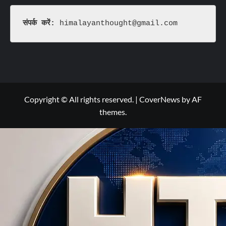
संपर्क करें: 
himalayanthought@gmail.com
Copyright © All rights reserved.
|
CoverNews
by AF
themes.