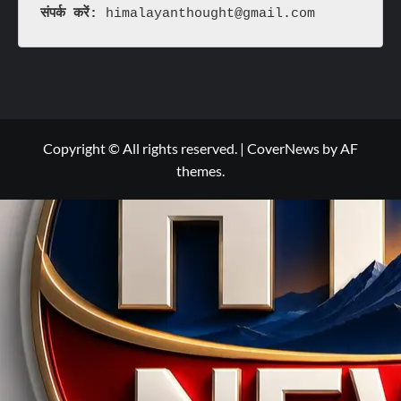
संपर्क करें: 
himalayanthought@gmail.com
Copyright © All rights reserved.
|
CoverNews
by AF
themes.