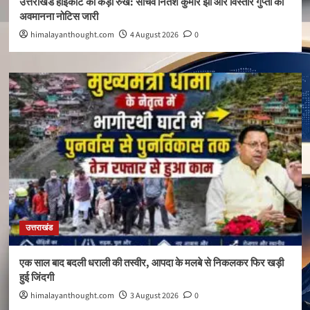
उत्तराखंड हाईकोर्ट का कड़ा रुख: सचिव नितेश कुमार झा और विस्तार गुप्ता को
अवमानना नोटिस जारी
himalayanthought.com
4 August 2026
0
उत्तराखंड
एक साल बाद बदली धराली की तस्वीर, आपदा के मलबे से निकलकर फिर खड़ी
हुई जिंदगी
himalayanthought.com
3 August 2026
0