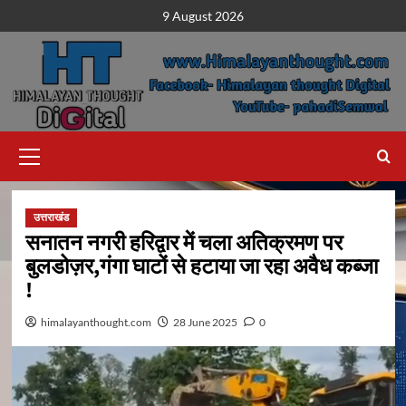
Skip
9 August 2026
to
content
Primary
Menu
उत्तराखंड
सनातन नगरी हरिद्वार में चला अतिक्रमण पर
बुलडोज़र,गंगा घाटों से हटाया जा रहा अवैध कब्जा
!
himalayanthought.com
28 June 2025
0