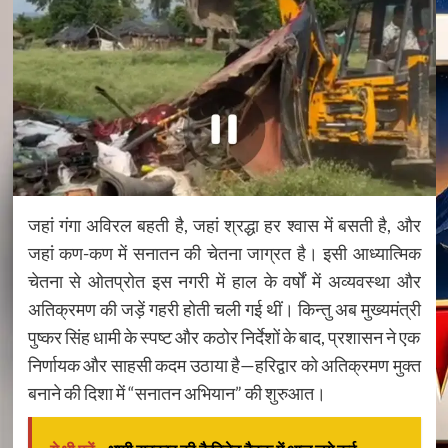
जहां गंगा अविरल बहती है, जहां श्रद्धा हर श्वास में बसती है, और
जहां कण-कण में सनातन की चेतना जाग्रत है। इसी आध्यात्मिक
चेतना से ओतप्रोत इस नगरी में हाल के वर्षों में अव्यवस्था और
अतिक्रमण की जड़ें गहरी होती चली गई थीं। किन्तु अब मुख्यमंत्री
पुष्कर सिंह धामी के स्पष्ट और कठोर निर्देशों के बाद, प्रशासन ने एक
निर्णायक और साहसी कदम उठाया है—हरिद्वार को अतिक्रमण मुक्त
बनाने की दिशा में “सनातन अभियान” की शुरुआत।