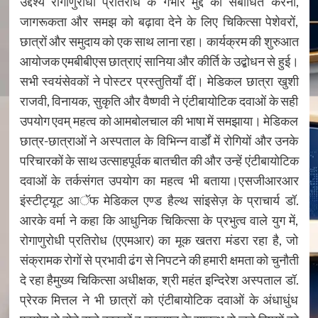
उद्देश्य रोगाणुरोधी प्रतिरोध के गंभीर मुद्दे को संबोधित करना,
जागरूकता और समझ को बढ़ावा देने के लिए चिकित्सा पेशेवरों,
छात्रों और समुदाय को एक साथ लाना रहा। कार्यक्रम की शुरुआत
आयोजक एमबीबीएस छात्राएं सानिया और कीर्ति के उद्बोधन से हुई।
सभी स्वयंसेवकों ने पोस्टर प्रस्तुतियाँ दीं। मेडिकल छात्रा खुशी
राजवी, विनायक, सुकृति और वैष्णवी ने एंटीबायोटिक दवाओं के सही
उपयोग एवम् महत्व को आमबोलचाल की भाषा में समझाया। मेडिकल
छात्र-छात्राओं ने अस्पताल के विभिन्न वार्डों में रोगियों और उनके
परिचारकों के साथ उत्साहपूर्वक बातचीत की और उन्हें एंटीबायोटिक
दवाओं के तर्कसंगत उपयोग का महत्व भी बताया।एसजीआरआर
इंस्टीट्यूट आॅफ मेडिकल एण्ड हैल्थ सांइसेज़ के प्राचार्य डॉ.
आरके वर्मा ने कहा कि आधुनिक चिकित्सा के प्रभुत्व वाले युग में,
रोगाणुरोधी प्रतिरोध (एएमआर) का मूक खतरा मंडरा रहा है, जो
संक्रामक रोगों से प्रभावी ढंग से निपटने की हमारी क्षमता को चुनौती
दे रहा हैमुख्य चिकित्सा अधीक्षक, श्री महंत इन्दिरेश अस्पताल डॉ.
प्रेरक मित्तल ने भी छात्रों को एंटीबायोटिक दवाओं के अंधाधुंध