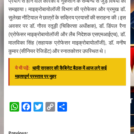
प्रयोग से होने वाले कारकों व नुकसान के सम्बन्ध से जुड़े विषयों को
समझाया। माइक्रोबायोलॉजी विभाग की प्रोफेसर और प्रमुख डॉ.
सुलेखा नौटियाल ने छात्रों के सक्रिय प्रयासों की सराहना की।इस
अवसर पर डॉ. गौरव रतूड़ी (चिकित्सा अधीक्षक), डॉ. डिंपल रैना
(प्रोफेसर माइक्रोबायोलॉजी और लैब निदेशक एसएमआईएच), डॉ.
मालविका सिंह (सहायक प्रोफेसर माइक्रोबायोलॉजी), डॉ. मनीष
कुमार (सीनियर रेजिडेंट) और स्नातकोत्तर उपस्थित थे।
ये भी पढ़ें:
धामी सरकार की कैबिनेट बैठक में आज लगे कई
महत्वपूर्ण प्रस्ताव पर मुहर
Continue
WhatsApp
Facebook
Twitter
Copy
Share
Reading
Link
Previous: