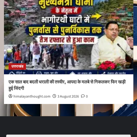
उत्तराखंड
एक साल बाद बदली धराली की तस्वीर, आपदा के मलबे से निकलकर फिर खड़ी
हुई जिंदगी
himalayanthought.com
3 August 2026
0