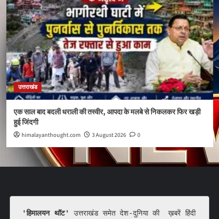
उत्तराखंड
एक साल बाद बदली धराली की तस्वीर, आपदा के मलबे से निकलकर फिर खड़ी
हुई जिंदगी
himalayanthought.com
3 August 2026
0
'हिमालयन थॉट'
 उत्तराखंड समेत देश-दुनिया की  ख़बरें हिंदी 