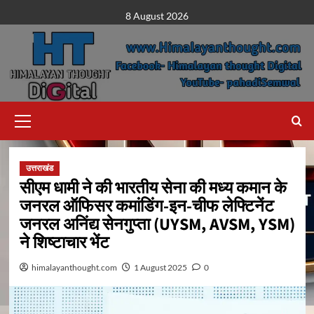
Skip
8 August 2026
to
content
Primary
Menu
उत्तराखंड
सीएम धामी ने की भारतीय सेना की मध्य कमान के
जनरल ऑफिसर कमांडिंग-इन-चीफ लेफ्टिनेंट
जनरल अनिंद्य सेनगुप्ता (UYSM, AVSM, YSM)
ने शिष्टाचार भेंट
himalayanthought.com
1 August 2025
0