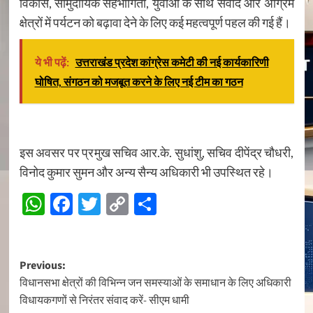
विकास, सामुदायिक सहभागिता, युवाओं के साथ संवाद और अग्रिम
क्षेत्रों में पर्यटन को बढ़ावा देने के लिए कई महत्वपूर्ण पहल की गई हैं।
ये भी पढ़ें:
उत्तराखंड प्रदेश कांग्रेस कमेटी की नई कार्यकारिणी
घोषित, संगठन को मजबूत करने के लिए नई टीम का गठन
इस अवसर पर प्रमुख सचिव आर.के. सुधांशु, सचिव दीपेंद्र चौधरी,
विनोद कुमार सुमन और अन्य सैन्य अधिकारी भी उपस्थित रहे।
WhatsApp
Facebook
Twitter
Copy
Share
Link
Post
Previous:
विधानसभा क्षेत्रों की विभिन्न जन समस्याओं के समाधान के लिए अधिकारी
navigation
विधायकगणों से निरंतर संवाद करें- सीएम धामी