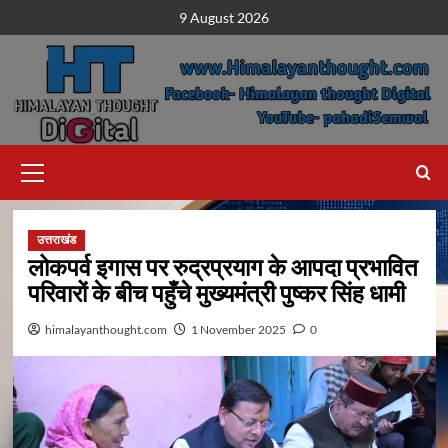
Skip
9 August 2026
to
content
Primary
Menu
उत्तराखंड
लोकपर्व इगास पर रुद्रप्रयाग के आपदा प्रभावित
परिवारों के बीच पहुँचे मुख्यमंत्री पुष्कर सिंह धामी
himalayanthought.com
1 November 2025
0