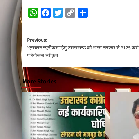
WhatsApp
Facebook
Twitter
Copy
Share
Link
Post
Previous:
भूस्खलन न्यूनीकरण हेतु उत्तराखण्ड को भारत सरकार से ₹125 करो
navigation
परियोजना स्वीकृत
More Stories