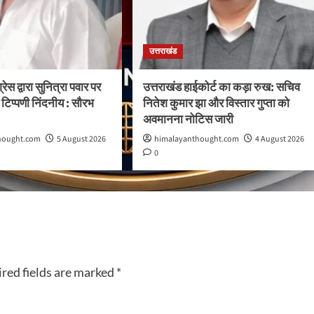
उत्तराखंड
्रेस द्वारा सुनित्रा पवार पर
उत्तराखंड हाईकोर्ट का कड़ा रुख: सचिव
टिप्पणी निंदनीय : सौरभ
नितेश कुमार झा और विस्तार गुप्ता को
अवमानना नोटिस जारी
hought.com
5 August 2026
himalayanthought.com
4 August 2026
0
red fields are marked
*