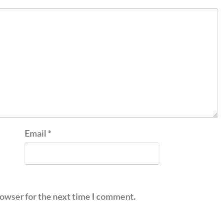
Email
*
rowser for the next time I comment.