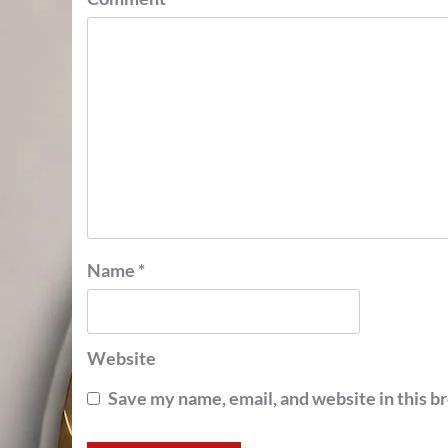
Name
*
Website
Save my name, email, and website in this b