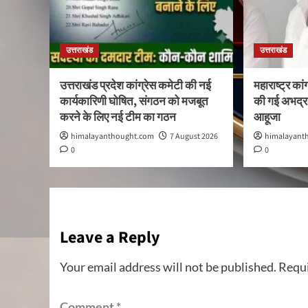
उत्तराखंड
उत्तराखंड
उत्तराखंड प्रदेश कांग्रेस कमेटी की नई
महाराष्ट्र कांग
कार्यकारिणी घोषित, संगठन को मजबूत
की गई अभद्र 
करने के लिए नई टीम का गठन
आहूजा
himalayanthought.com
7 August 2026
himalayant
0
0
Leave a Reply
Your email address will not be published.
Requi
Comment
*