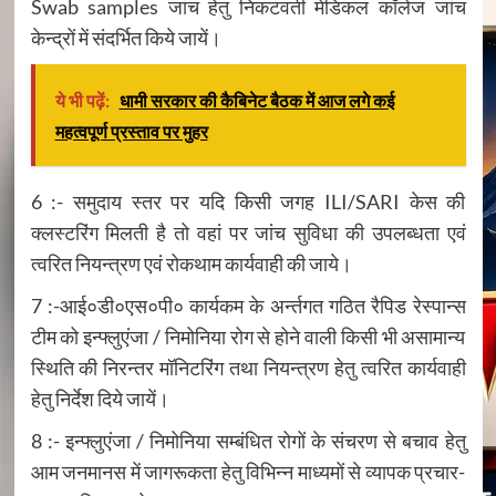
Swab samples जांच हेतु निकटवर्ती मेडिकल कॉलेज जांच
केन्द्रों में संदर्भित किये जायें।
ये भी पढ़ें:
धामी सरकार की कैबिनेट बैठक में आज लगे कई
महत्वपूर्ण प्रस्ताव पर मुहर
6 :- समुदाय स्तर पर यदि किसी जगह ILI/SARI केस की
क्लस्टरिंग मिलती है तो वहां पर जांच सुविधा की उपलब्धता एवं
त्वरित नियन्त्रण एवं रोकथाम कार्यवाही की जाये।
7 :-आई०डी०एस०पी० कार्यकम के अर्न्तगत गठित रैपिड रेस्पान्स
टीम को इन्फ्लुएंजा / निमोनिया रोग से होने वाली किसी भी असामान्य
स्थिति की निरन्तर मॉनिटरिंग तथा नियन्त्रण हेतु त्वरित कार्यवाही
हेतु निर्देश दिये जायें।
8 :- इन्फ्लुएंजा / निमोनिया सम्बंधित रोगों के संचरण से बचाव हेतु
आम जनमानस में जागरूकता हेतु विभिन्न माध्यमों से व्यापक प्रचार-