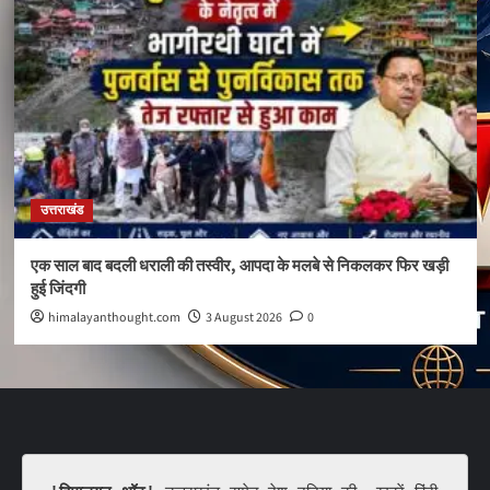
उत्तराखंड
एक साल बाद बदली धराली की तस्वीर, आपदा के मलबे से निकलकर फिर खड़ी
हुई जिंदगी
himalayanthought.com
3 August 2026
0