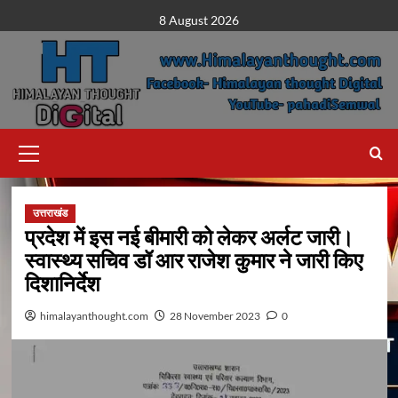
Skip
8 August 2026
to
content
Primary
Menu
उत्तराखंड
प्रदेश में इस नई बीमारी को लेकर अर्लट जारी।
स्वास्थ्य सचिव डॉ आर राजेश कुमार ने जारी किए
दिशानिर्देश
himalayanthought.com
28 November 2023
0