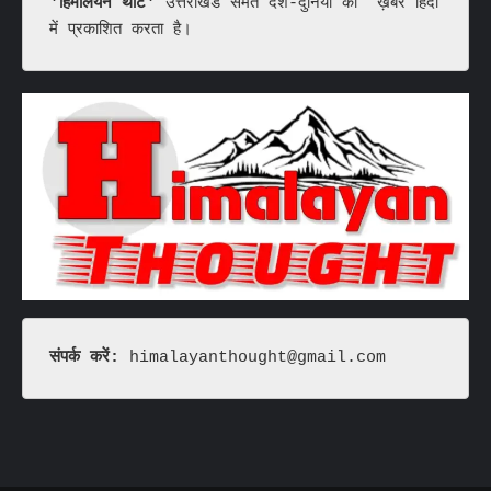
'हिमालयन थॉट'
 उत्तराखंड समेत देश-दुनिया की  ख़बरें हिंदी 
में प्रकाशित करता है।
संपर्क करें: 
himalayanthought@gmail.com