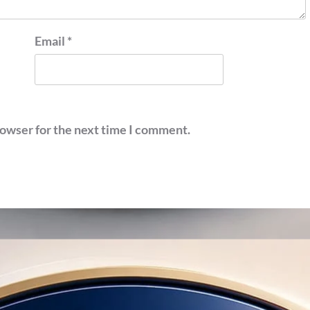
Email
*
rowser for the next time I comment.