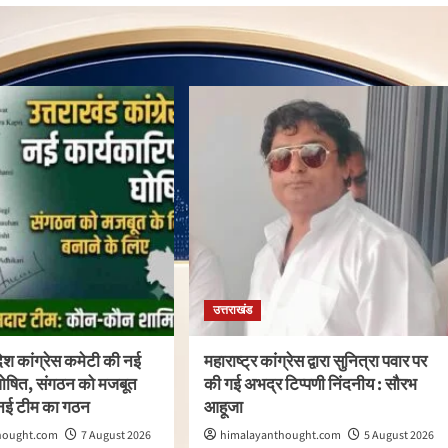
उत्तराखंड
देश कांग्रेस कमेटी की नई
महाराष्ट्र कांग्रेस द्वारा सुनित्रा पवार पर
 घोषित, संगठन को मजबूत
की गई अभद्र टिप्पणी निंदनीय : सौरभ
 नई टीम का गठन
आहूजा
hought.com
7 August 2026
himalayanthought.com
5 August 2026