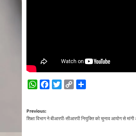
WhatsApp
Facebook
Twitter
Copy
Share
Link
Post
Previous:
शिक्षा विभाग ने बीआरपी-सीआरपी नियुक्ति को चुनाव आयोग से मांगी
navigation