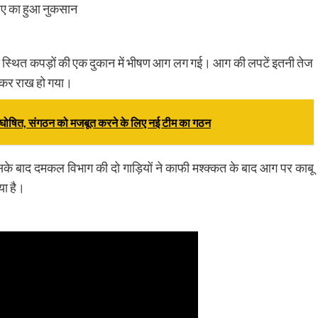
ुपए का हुआ नुकसान
पास स्थित कपड़ों की एक दुकान में भीषण आग लग गई। आग की लपटें इतनी तेज
जलकर राख हो गया।
णी घोषित, संगठन को मजबूत करने के लिए नई टीम का गठन
के बाद दमकल विभाग की दो गाड़ियों ने काफी मश्क्कत के बाद आग पर काबू
ा है।