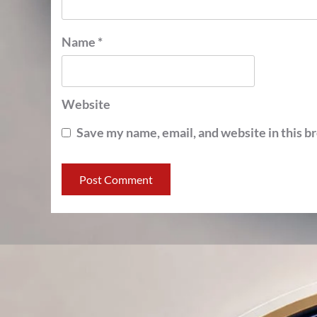
Name
*
Website
Save my name, email, and website in this b