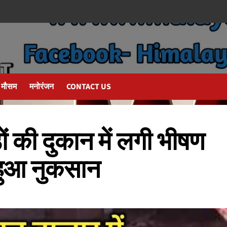
मौसम
मनोरंजन
CONTACT US
ं की दुकान में लगी भीषण
हुआ नुकसान