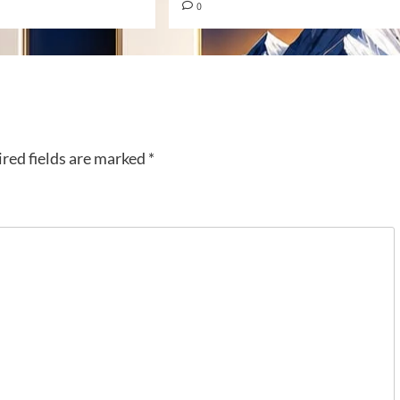
0
red fields are marked
*