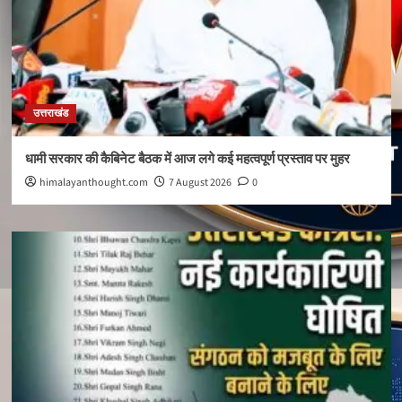
उत्तराखंड
धामी सरकार की कैबिनेट बैठक में आज लगे कई महत्वपूर्ण प्रस्ताव पर मुहर
himalayanthought.com
7 August 2026
0