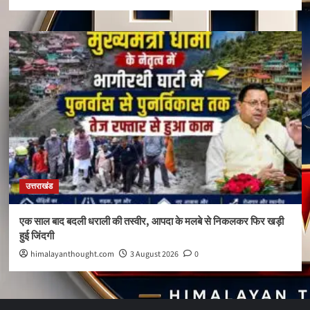
उत्तराखंड
एक साल बाद बदली धराली की तस्वीर, आपदा के मलबे से निकलकर फिर खड़ी
हुई जिंदगी
himalayanthought.com
3 August 2026
0