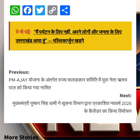
WhatsApp
Facebook
Twitter
Copy
Share
Link
ये भी पढ़ें:
“मैं पर्यटन के लिए नहीं, अपने लोगों और जनता के लिए
उत्तराखंड आया हूं” — मल्लिकार्जुन खड़गे
Post
Previous:
PM-AJAY योजना के अंतर्गत राज्य सलाहकार समिति में युवा नेता ऋषभ
navigation
पाल को किया गया नामित
Next:
मुख्यमंत्री पुष्कर सिंह धामी ने सूचना विभाग द्वारा प्रकाशित नववर्ष 2026
के कैलेंडर का किया विमोचन
More Stories