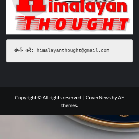
संपर्क करें: 
himalayanthought@gmail.com
Copyright © All rights reserved.
|
CoverNews
by AF
themes.