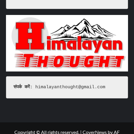
संपर्क करें: 
himalayanthought@gmail.com
Copyright © All rights reserved.
|
CoverNews
by AF