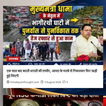
उत्तराखंड
एक साल बाद बदली धराली की तस्वीर, आपदा के मलबे से निकलकर फिर खड़ी
हुई जिंदगी
himalayanthought.com
3 August 2026
0