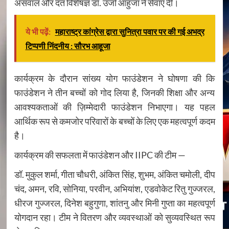
असवाल और दंत विशेषज्ञ डॉ. उर्जा आहुजा ने सेवाएँ दीं।
ये भी पढ़ें:
महाराष्ट्र कांग्रेस द्वारा सुनित्रा पवार पर की गई अभद्र
टिप्पणी निंदनीय : सौरभ आहूजा
कार्यक्रम के दौरान सांख्य योग फाउंडेशन ने घोषणा की कि
फाउंडेशन ने तीन बच्चों को गोद लिया है, जिनकी शिक्षा और अन्य
आवश्यकताओं की ज़िम्मेदारी फाउंडेशन निभाएगा। यह पहल
आर्थिक रूप से कमजोर परिवारों के बच्चों के लिए एक महत्वपूर्ण कदम
है।
कार्यक्रम की सफलता में फाउंडेशन और IIPC की टीम —
डॉ. मुकुल शर्मा, गीता चौधरी, अंकित सिंह, शुभम, अंकित चमोली, दीप
चंद, अमन, रवि, सोनिया, परवीन, अभियांश, एडवोकेट रितु गुज्जरल,
धीरज गुज्जरल, दिनेश बहुगुणा, शांतनु और मिनी गुप्ता का महत्वपूर्ण
योगदान रहा। टीम ने वितरण और व्यवस्थाओं को सुव्यवस्थित रूप