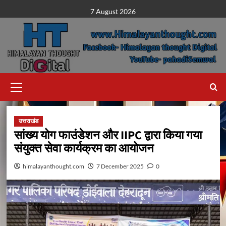
Skip
7 August 2026
to
content
Primary
Menu
उत्तराखंड
सांख्य योग फाउंडेशन और IIPC द्वारा किया गया
संयुक्त सेवा कार्यक्रम का आयोजन
himalayanthought.com
7 December 2025
0