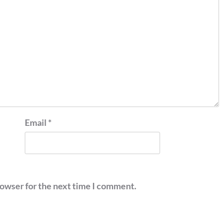
Email
*
rowser for the next time I comment.