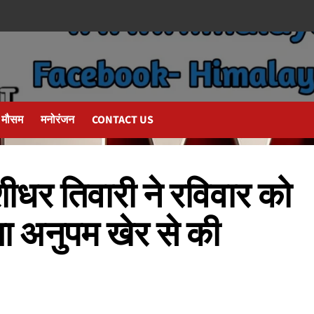
मौसम
मनोरंजन
CONTACT US
ीधर तिवारी ने रविवार को
ता अनुपम खेर से की