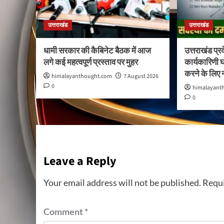
उत्तराखंड
उत्तराखंड
धामी सरकार की कैबिनेट बैठक में आज
उत्तराखंड प्र
लगे कई महत्वपूर्ण प्रस्ताव पर मुहर
कार्यकारिणी
करने के लिए
himalayanthought.com
7 August 2026
0
himalayant
0
Leave a Reply
Your email address will not be published.
Requi
Comment
*