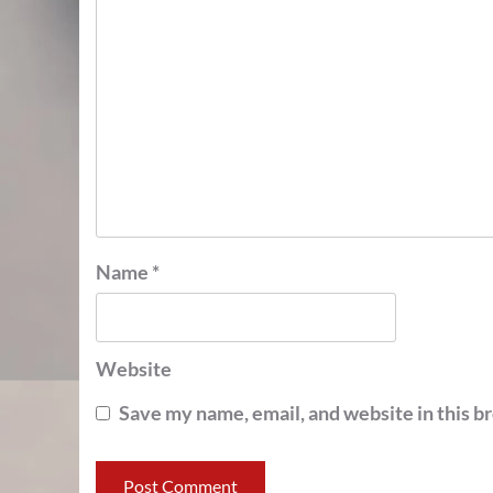
Name
*
Website
Save my name, email, and website in this b