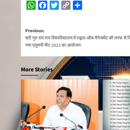
WhatsApp
Facebook
Twitter
Copy
Share
Reading
Link
Post
Previous:
श्री गुरु राम राय विश्वविद्यालय में स्कूल ऑफ मैनेजमेंट की तरफ से 
navigation
गया एलुमनी मीट 2023 का आयोजन
More Stories