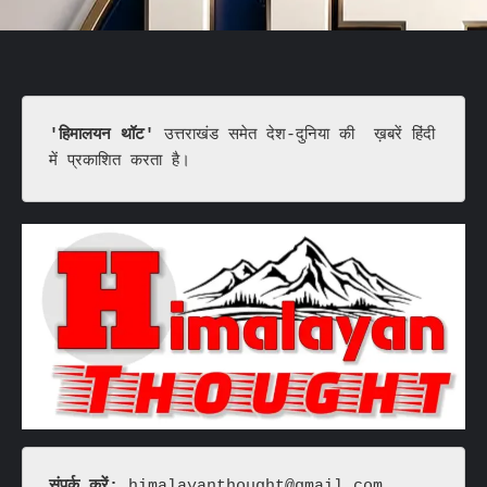
'हिमालयन थॉट'
 उत्तराखंड समेत देश-दुनिया की  ख़बरें हिंदी 
में प्रकाशित करता है।
संपर्क करें: 
himalayanthought@gmail.com