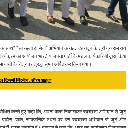
एक साथ” “स्वच्छता ही सेवा” अभियान के तहत देहरादून के श्री गुरु राम राय
ार्यक्रम का आयोजन भारतीय जनता पार्टी के मंडल कार्यकारिणी द्वारा किया
्मा गांधी के चित्र पर श्रद्धा सुमन अर्पित कर किया गया।
भद्र टिप्पणी निंदनीय : सौरभ आहूजा
ो संबोधित करते हुए कहा कि, अपना वक्त निकालकर स्वच्छता अभियान से जुड़े
ोस, पार्क, सार्वजनिक स्थल पर इस स्वच्छता अभियान से जुड़ें और
़ाने में अपना सहयोग दें। बहुगुणा ने कहा कि, आज इस कार्यक्रम में स्वच्छता