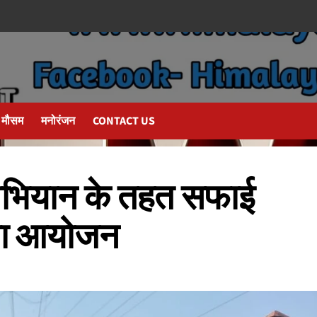
मौसम
मनोरंजन
CONTACT US
 अभियान के तहत सफाई
या आयोजन