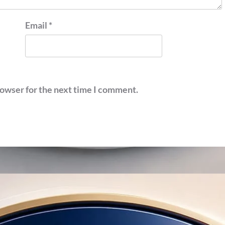
Email
*
rowser for the next time I comment.