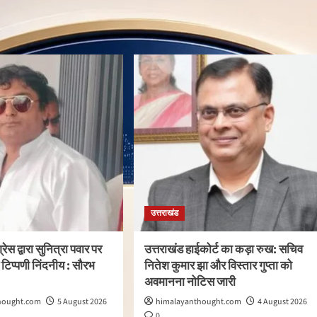
उत्तराखंड
्रेस द्वारा सुनित्रा पवार पर
उत्तराखंड हाईकोर्ट का कड़ा रुख: सचिव
टिप्पणी निंदनीय : सौरभ
नितेश कुमार झा और विस्तार गुप्ता को
अवमानना नोटिस जारी
hought.com
5 August 2026
himalayanthought.com
4 August 2026
0