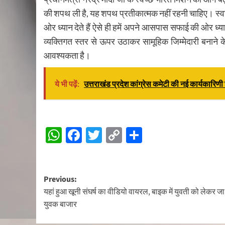
की शपथ ली है, यह शपथ प्रतीकात्मक नहीं रहनी चाहिए। स्
ओर ध्यान देते हैं ऐसे ही हमें अपने आसपास सफाई की ओर ध्यान
व्यक्तिगत स्तर से ऊपर उठाकर सामूहिक जिम्मेदारी बनान
आवश्यकता है।
ये भी पढ़ें:
उत्तराखंड प्रदेश कांग्रेस कमेटी की नई कार्यकारि
Continue
WhatsApp
Facebook
Twitter
Copy
Share
Reading
Link
Post
Previous:
यहां हुआ खूनी संघर्ष का वीडियो वायरल, बाइक में युवती को लेकर जा
navigation
युवक बाजार