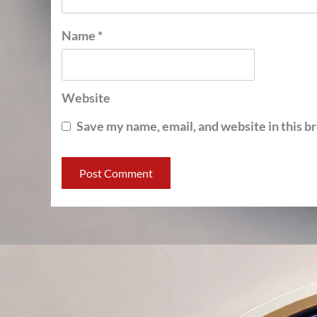
Name
*
Website
Save my name, email, and website in this b