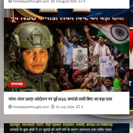
himalayanthought.com
3 August 2026
0
उत्तराखंड
जंतर-मंतर छात्र आंदोलन पर पूर्व NSG कमांडो लकी बिष्ट का बड़ा दावा
himalayanthought.com
31 July 2026
0