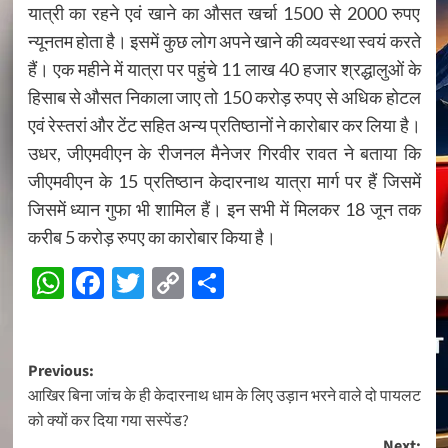
यात्री का रहने एवं खाने का औसत खर्चा 1500 से 2000 रुपए
न्यूनतम होता है। इसमें कुछ लोग अपने खाने की व्यवस्था स्वयं करते
हैं। एक महीने में यात्रा पर पहुंचे 11 लाख 40 हजार श्रद्धालुओं के
हिसाब से औसत निकाला जाए तो 150 करोड़ रुपए से अधिक होटल
एवं रेस्तरां और टेंट सहित अन्य प्रतिष्ठानों ने कारोबार कर लिया है।
उधर, जीएमवीएन के रीजनल मैनेजर गिरवीर रावत ने बताया कि
जीएमवीएन के 15 प्रतिष्ठान केदारनाथ यात्रा मार्ग पर हैं जिसमें
जिसमें ध्यान गुफा भी शामिल हैं। इन सभी में मिलकर 18 जून तक
करीब 5 करोड़ रुपए का कारोबार किया है।
WhatsApp
Facebook
Twitter
Copy
Share
Link
Post
Previous:
आखिर बिना जांच के ही केदारनाथ धाम के लिए उड़ान भरने वाले दो पायलट
navigation
को क्यों कर दिया गया सस्पेंड?
Next: