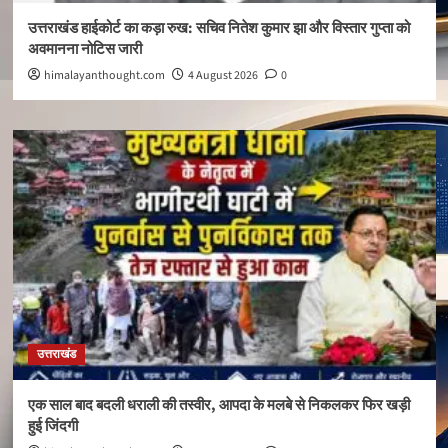
उत्तराखंड हाईकोर्ट का कड़ा रुख: सचिव नितेश कुमार झा और विस्तार गुप्ता को
अवमानना नोटिस जारी
himalayanthought.com
4 August 2026
0
उत्तराखंड
एक साल बाद बदली धराली की तस्वीर, आपदा के मलबे से निकलकर फिर खड़ी
हुई जिंदगी