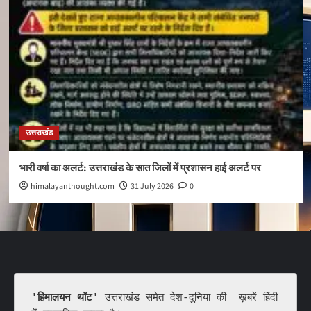
उत्तराखंड
भारी वर्षा का अलर्ट: उत्तराखंड के सात जिलों में प्रशासन हाई अलर्ट पर
himalayanthought.com
31 July 2026
0
'हिमालयन थॉट'
 उत्तराखंड समेत देश-दुनिया की  ख़बरें हिंदी 