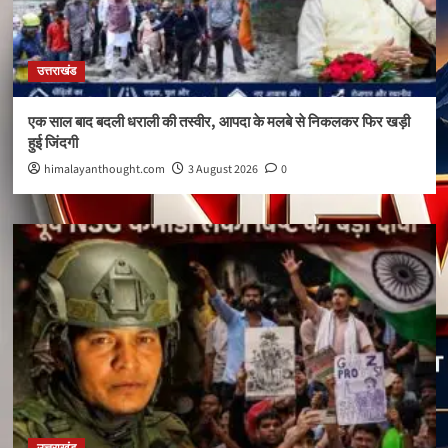
उत्तराखंड
एक साल बाद बदली धराली की तस्वीर, आपदा के मलबे से निकलकर फिर खड़ी
हुई जिंदगी
himalayanthought.com
3 August 2026
0