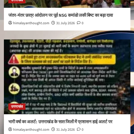
उत्तराखंड
जंतर-मंतर छात्र आंदोलन पर पूर्व NSG कमांडो लकी बिष्ट का बड़ा दावा
himalayanthought.com
31 July 2026
0
उत्तराखंड
भारी वर्षा का अलर्ट: उत्तराखंड के सात जिलों में प्रशासन हाई अलर्ट पर
himalayanthought.com
31 July 2026
0