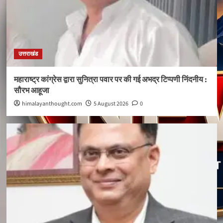
उत्तराखंड
महाराष्ट्र कांग्रेस द्वारा सुनित्रा पवार पर की गई अभद्र टिप्पणी निंदनीय :
सौरभ आहूजा
himalayanthought.com
5 August 2026
0