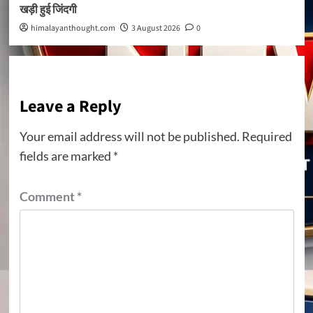
खड़ी हुई जिंदगी
himalayanthought.com
3 August 2026
0
Leave a Reply
Your email address will not be published.
Required
fields are marked
*
Comment
*