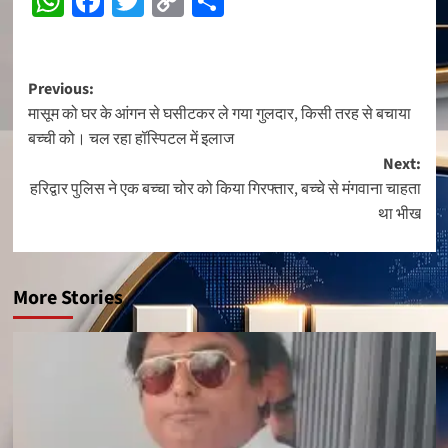
WhatsApp
Facebook
Twitter
Copy
Share
Link
Post
Previous:
मासूम को घर के आंगन से घसीटकर ले गया गुलदार, किसी तरह से बचाया
navigation
बच्ची को। चल रहा हॉस्पिटल में इलाज
Next:
हरिद्वार पुलिस ने एक बच्चा चोर को किया गिरफ्तार, बच्चे से मंगवाना चाहता
था भीख
More Stories