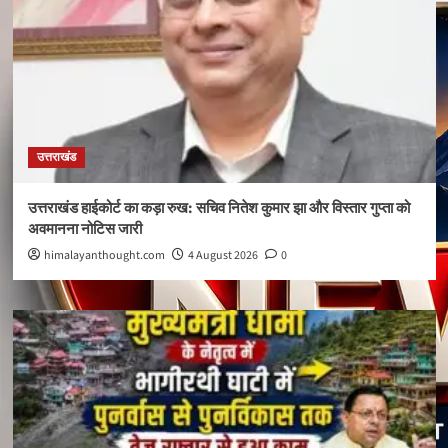
उत्तराखंड
उत्तराखंड हाईकोर्ट का कड़ा रुख: सचिव नितेश कुमार झा और विस्तार गुप्ता को
अवमानना नोटिस जारी
himalayanthought.com
4 August 2026
0