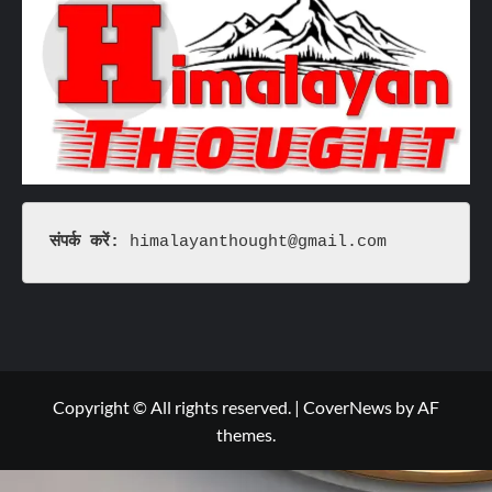
संपर्क करें: 
himalayanthought@gmail.com
Copyright © All rights reserved.
|
CoverNews
by AF
themes.