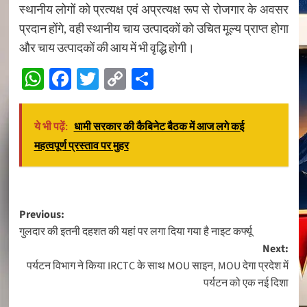
स्थानीय लोगों को प्रत्यक्ष एवं अप्रत्यक्ष रूप से रोजगार के अवसर
प्रदान होंगे, वही स्थानीय चाय उत्पादकों को उचित मूल्य प्राप्त होगा
और चाय उत्पादकों की आय में भी वृद्धि होगी।
WhatsApp
Facebook
Twitter
Copy
Share
Link
ये भी पढ़ें:
धामी सरकार की कैबिनेट बैठक में आज लगे कई
महत्वपूर्ण प्रस्ताव पर मुहर
Post
Previous:
गुलदार की इतनी दहशत की यहां पर लगा दिया गया है नाइट कर्फ्यू
navigation
Next:
पर्यटन विभाग ने किया IRCTC के साथ MOU साइन, MOU देगा प्रदेश में
पर्यटन को एक नई दिशा