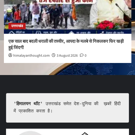
उत्तराखंड
एक साल बाद बदली धराली की तस्वीर, आपदा के मलबे से निकलकर फिर खड़ी
हुई जिंदगी
himalayanthought.com
3 August 2026
0
'हिमालयन थॉट'
 उत्तराखंड समेत देश-दुनिया की  ख़बरें हिंदी 
में प्रकाशित करता है।